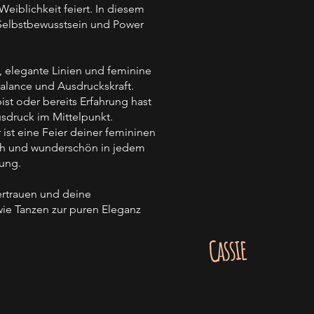
eiblichkeit feiert. In diesem
 Selbstbewusstsein und Power
, elegante Linien und feminine
Balance und Ausdruckskraft.
ist oder bereits Erfahrung hast
usdruck im Mittelpunkt.
r ist eine Feier deiner femininen
lich und wunderschön in jedem
gung.
ertrauen und deine
wie Tanzen zur puren Eleganz
Cassie