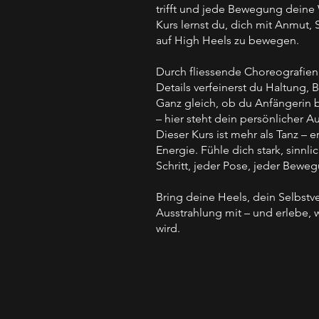
trifft und jede Bewegung deine W
Kurs lernst du, dich mit Anmut,
auf High Heels zu bewegen.
Durch fliessende Choreografien
Details verfeinerst du Haltung, 
Ganz gleich, ob du Anfängerin b
– hier steht dein persönlicher A
Dieser Kurs ist mehr als Tanz – e
Energie. Fühle dich stark, sinn
Schritt, jeder Pose, jeder Bewe
Bring deine Heels, dein Selbstv
Ausstrahlung mit – und erlebe, 
wird.