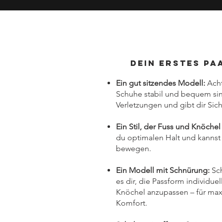
Dein erstes Paar
Ein gut sitzendes Modell:
Acht
Schuhe stabil und bequem sind
Verletzungen und gibt dir Sic
Ein Stil, der Fuss und Knöchel
du optimalen Halt und kannst d
bewegen.
Ein Modell mit Schnürung:
Sc
es dir, die Passform individu
Knöchel anzupassen – für maxi
Komfort.